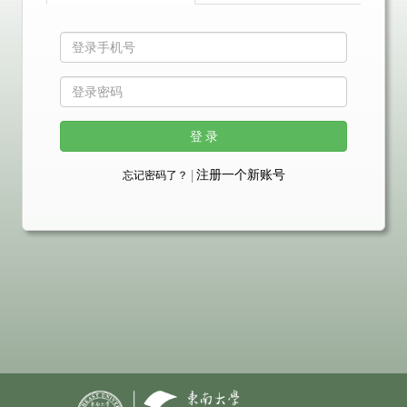
登 录
|
注册一个新账号
忘记密码了？